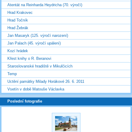
Atentát na Reinharda Heydricha (70. výročí)
Hrad Krakovec
Hrad Točník
Hrad Žebrák
Jan Masaryk (125. výročí narození)
Jan Palach (45. výročí upálení)
Kozí hrádek
Křest knihy o R. Beranovi
Staroslovanské hradiště v Mikulčicích
Temp
Uctění památky Milady Horákové 26. 6. 2011
Vsetín v době Matouše Václavka
Poslední fotografie