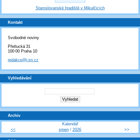
Staroslovanské hradiště v Mikulčicích
Kontakt
Svobodné noviny
Přetlucká 31
100 00 Praha 10
redakce@i-sn.cz
Vyhledávání
Archiv
Kalendář
<<
srpen
/
2026
>>