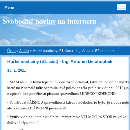
Menu
Svobodné noviny na internetu
Úvod
»
Archiv
»
Hořké medicíny (61. část) - Ing. Antonín Bělohoubek
Hořké medicíny (61. část) - Ing. Antonín Bělohoubek
13. 1. 2011
• MÁM osudu a tomu lepšímu v sobě za co děkovat, když ani po druhé mozkov
které mi v nemalé míře ochrnula levá polovina těla (stalo se v dubnu 2010) 
o způsobilost poměřovat přísnou spravedlností KDECO I KDEKOHO!
• Poměřovat PŘÍSNOU spravedlností kdeco i kdekoho, to bylo, je a bude nejen
ale také naše DOŽIVOTNÍ povinnost!
• Vyrůst v ohledu intelektuálním i mravním ve VELMOC, to STOJÍ za velkou
duševní i fyzickou!