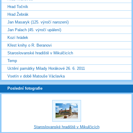
Hrad Točník
Hrad Žebrák
Jan Masaryk (125. výročí narození)
Jan Palach (45. výročí upálení)
Kozí hrádek
Křest knihy o R. Beranovi
Staroslovanské hradiště v Mikulčicích
Temp
Uctění památky Milady Horákové 26. 6. 2011
Vsetín v době Matouše Václavka
Poslední fotografie
Staroslovanské hradiště v Mikulčicích