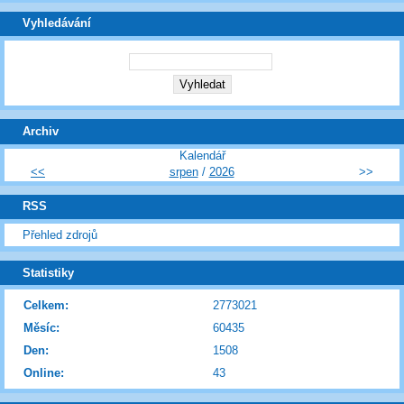
Vyhledávání
Archiv
Kalendář
<<
srpen
/
2026
>>
RSS
Přehled zdrojů
Statistiky
Celkem:
2773021
Měsíc:
60435
Den:
1508
Online:
43