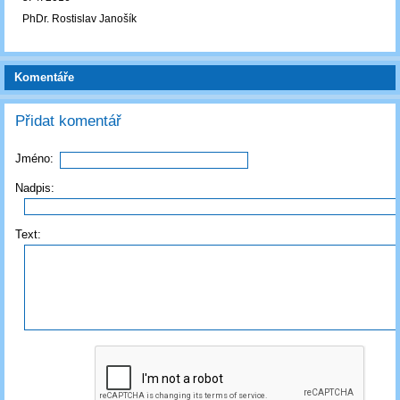
PhDr. Rostislav Janošík
Komentáře
Přidat komentář
Jméno:
Nadpis:
Text: