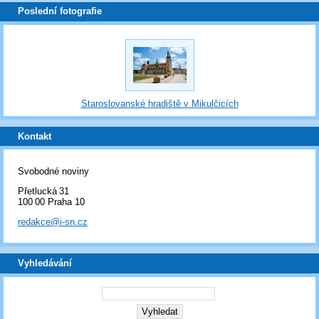
Poslední fotografie
Staroslovanské hradiště v Mikulčicích
Kontakt
Svobodné noviny
Přetlucká 31
100 00 Praha 10
redakce@i-sn.cz
Vyhledávání