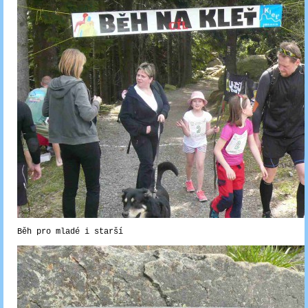
Běh pro mladé i starší