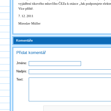
vyjádření tikového mluvčího ČEZu k otázce „Jak podporujete elektr
Více příště.
7. 12. 2011
Miroslav Müller
Komentáře
Přidat komentář
Jméno:
Nadpis:
Text: