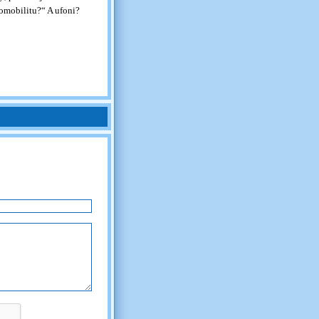
omobilitu?“ A ufoni?