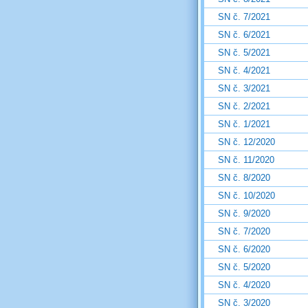
SN č. 7/2021
SN č. 6/2021
SN č. 5/2021
SN č. 4/2021
SN č. 3/2021
SN č. 2/2021
SN č. 1/2021
SN č. 12/2020
SN č. 11/2020
SN č. 8/2020
SN č. 10/2020
SN č. 9/2020
SN č. 7/2020
SN č. 6/2020
SN č. 5/2020
SN č. 4/2020
SN č. 3/2020