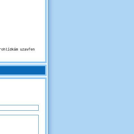
rohlídkám uzavřen