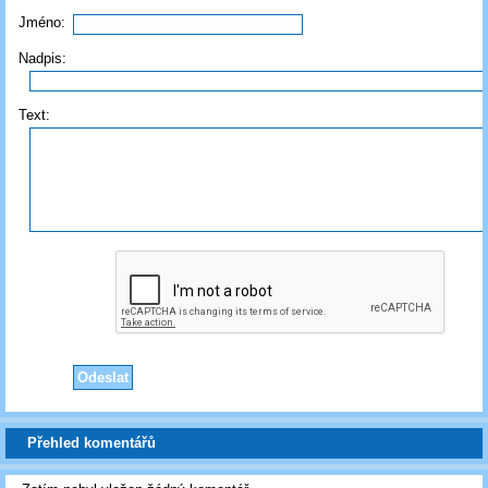
Jméno:
Nadpis:
Text:
Přehled komentářů