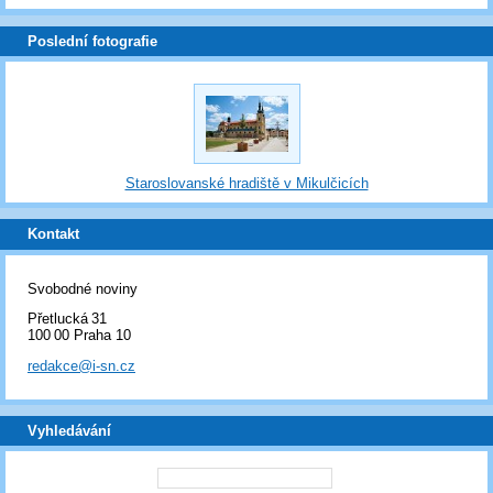
Poslední fotografie
Staroslovanské hradiště v Mikulčicích
Kontakt
Svobodné noviny
Přetlucká 31
100 00 Praha 10
redakce@i-sn.cz
Vyhledávání