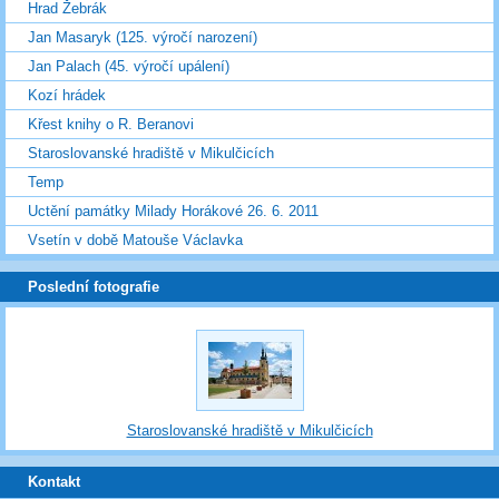
Hrad Žebrák
Jan Masaryk (125. výročí narození)
Jan Palach (45. výročí upálení)
Kozí hrádek
Křest knihy o R. Beranovi
Staroslovanské hradiště v Mikulčicích
Temp
Uctění památky Milady Horákové 26. 6. 2011
Vsetín v době Matouše Václavka
Poslední fotografie
Staroslovanské hradiště v Mikulčicích
Kontakt