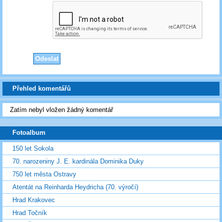
Přehled komentářů
Zatím nebyl vložen žádný komentář
Fotoalbum
150 let Sokola
70. narozeniny J. E. kardinála Dominika Duky
750 let města Ostravy
Atentát na Reinharda Heydricha (70. výročí)
Hrad Krakovec
Hrad Točník