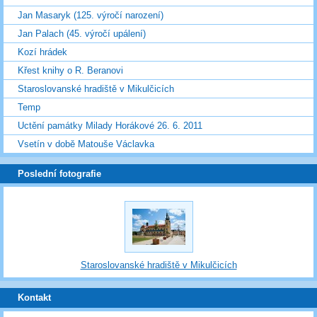
Jan Masaryk (125. výročí narození)
Jan Palach (45. výročí upálení)
Kozí hrádek
Křest knihy o R. Beranovi
Staroslovanské hradiště v Mikulčicích
Temp
Uctění památky Milady Horákové 26. 6. 2011
Vsetín v době Matouše Václavka
Poslední fotografie
Staroslovanské hradiště v Mikulčicích
Kontakt