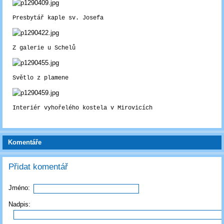
Presbytář kaple sv. Josefa
Z galerie u Schelů
Světlo z plamene
Interiér vyhořelého kostela v Mirovicích
Komentáře
Přidat komentář
Jméno:
Nadpis: