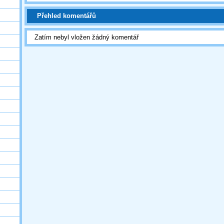
Přehled komentářů
Zatím nebyl vložen žádný komentář