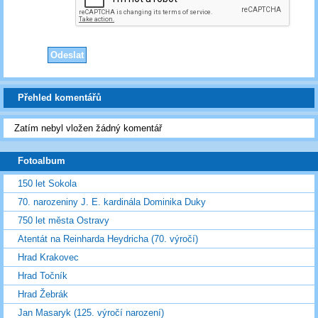
Přehled komentářů
Zatím nebyl vložen žádný komentář
Fotoalbum
150 let Sokola
70. narozeniny J. E. kardinála Dominika Duky
750 let města Ostravy
Atentát na Reinharda Heydricha (70. výročí)
Hrad Krakovec
Hrad Točník
Hrad Žebrák
Jan Masaryk (125. výročí narození)