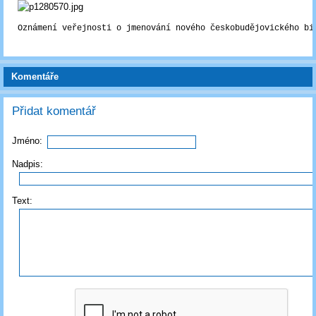
Oznámení veřejnosti o jmenování nového českobudějovického bi
Komentáře
Přidat komentář
Jméno:
Nadpis:
Text: