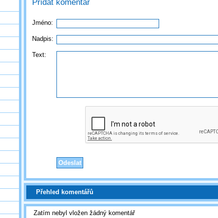
Přidat komentář
Jméno:
Nadpis:
Text:
Přehled komentářů
Zatím nebyl vložen žádný komentář