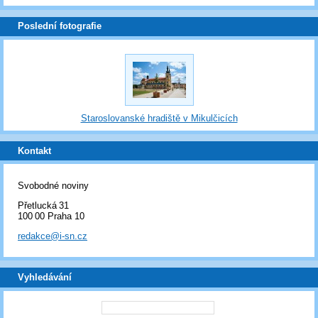
Poslední fotografie
Staroslovanské hradiště v Mikulčicích
Kontakt
Svobodné noviny
Přetlucká 31
100 00 Praha 10
redakce@i-sn.cz
Vyhledávání