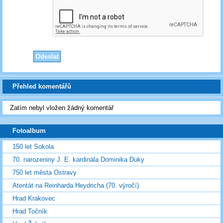
Přehled komentářů
Zatím nebyl vložen žádný komentář
Fotoalbum
150 let Sokola
70. narozeniny J. E. kardinála Dominika Duky
750 let města Ostravy
Atentát na Reinharda Heydricha (70. výročí)
Hrad Krakovec
Hrad Točník