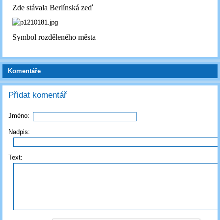
Zde stávala Berlínská zeď
Symbol rozděleného města
Komentáře
Přidat komentář
Jméno:
Nadpis:
Text: