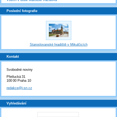
Poslední fotografie
Staroslovanské hradiště v Mikulčicích
Kontakt
Svobodné noviny
Přetlucká 31
100 00 Praha 10
redakce@i-sn.cz
Vyhledávání