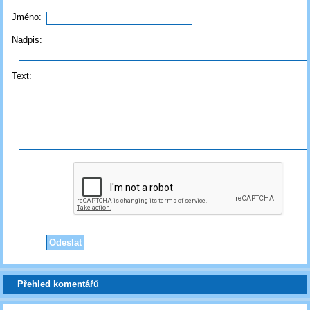
Jméno:
Nadpis:
Text:
Přehled komentářů