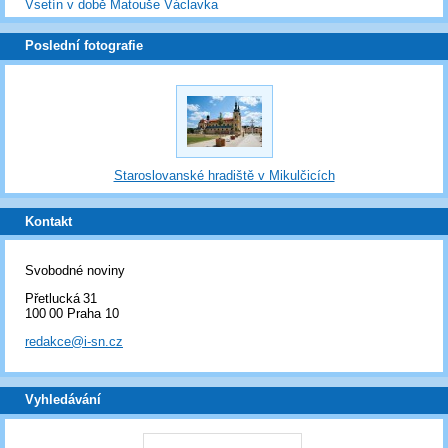
Vsetín v době Matouše Václavka
Poslední fotografie
Staroslovanské hradiště v Mikulčicích
Kontakt
Svobodné noviny
Přetlucká 31
100 00 Praha 10
redakce@i-sn.cz
Vyhledávání