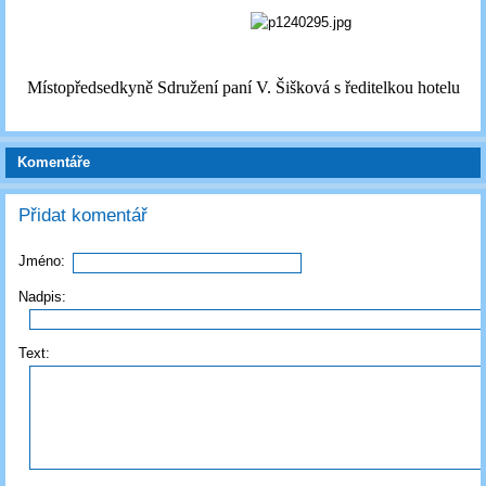
Místopředsedkyně Sdružení paní V. Šišková s ředitelkou hotelu
Komentáře
Přidat komentář
Jméno:
Nadpis:
Text: