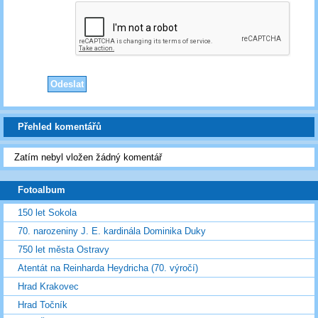
Přehled komentářů
Zatím nebyl vložen žádný komentář
Fotoalbum
150 let Sokola
70. narozeniny J. E. kardinála Dominika Duky
750 let města Ostravy
Atentát na Reinharda Heydricha (70. výročí)
Hrad Krakovec
Hrad Točník