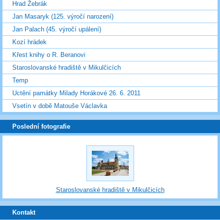
Hrad Žebrák
Jan Masaryk (125. výročí narození)
Jan Palach (45. výročí upálení)
Kozí hrádek
Křest knihy o R. Beranovi
Staroslovanské hradiště v Mikulčicích
Temp
Uctění památky Milady Horákové 26. 6. 2011
Vsetín v době Matouše Václavka
Poslední fotografie
Staroslovanské hradiště v Mikulčicích
Kontakt