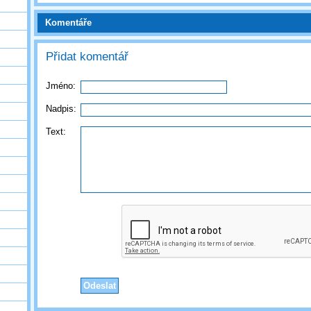
Komentáře
Přidat komentář
Jméno:
Nadpis:
Text: