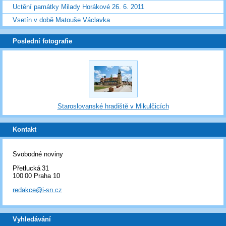
Uctění památky Milady Horákové 26. 6. 2011
Vsetín v době Matouše Václavka
Poslední fotografie
Staroslovanské hradiště v Mikulčicích
Kontakt
Svobodné noviny
Přetlucká 31
100 00 Praha 10
redakce@i-sn.cz
Vyhledávání