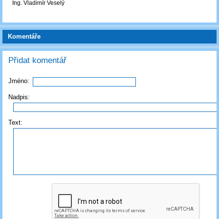
Ing. Vladimír Veselý
Komentáře
Přidat komentář
Jméno:
Nadpis:
Text: