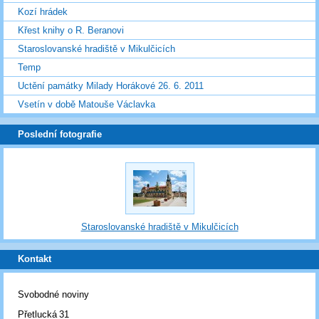
Kozí hrádek
Křest knihy o R. Beranovi
Staroslovanské hradiště v Mikulčicích
Temp
Uctění památky Milady Horákové 26. 6. 2011
Vsetín v době Matouše Václavka
Poslední fotografie
Staroslovanské hradiště v Mikulčicích
Kontakt
Svobodné noviny
Přetlucká 31