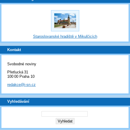
Staroslovanské hradiště v Mikulčicích
Kontakt
Svobodné noviny
Přetlucká 31
100 00 Praha 10
redakce@i-sn.cz
Vyhledávání