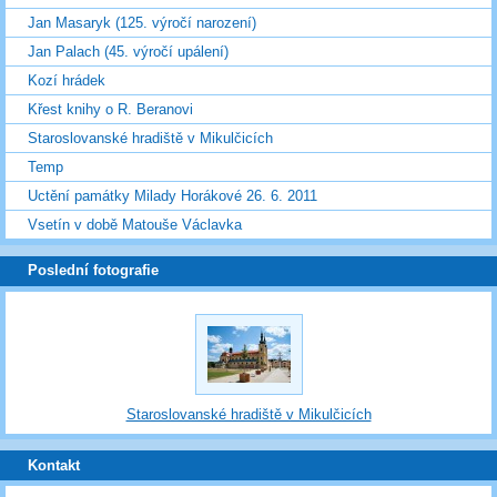
Jan Masaryk (125. výročí narození)
Jan Palach (45. výročí upálení)
Kozí hrádek
Křest knihy o R. Beranovi
Staroslovanské hradiště v Mikulčicích
Temp
Uctění památky Milady Horákové 26. 6. 2011
Vsetín v době Matouše Václavka
Poslední fotografie
Staroslovanské hradiště v Mikulčicích
Kontakt