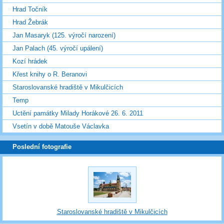
Hrad Točník
Hrad Žebrák
Jan Masaryk (125. výročí narození)
Jan Palach (45. výročí upálení)
Kozí hrádek
Křest knihy o R. Beranovi
Staroslovanské hradiště v Mikulčicích
Temp
Uctění památky Milady Horákové 26. 6. 2011
Vsetín v době Matouše Václavka
Poslední fotografie
Staroslovanské hradiště v Mikulčicích