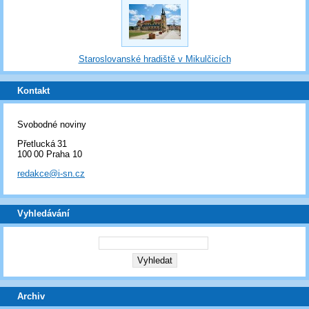
Staroslovanské hradiště v Mikulčicích
Kontakt
Svobodné noviny
Přetlucká 31
100 00 Praha 10
redakce@i-sn.cz
Vyhledávání
Archiv