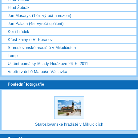
Hrad Žebrák
Jan Masaryk (125. výročí narození)
Jan Palach (45. výročí upálení)
Kozí hrádek
Křest knihy o R. Beranovi
Staroslovanské hradiště v Mikulčicích
Temp
Uctění památky Milady Horákové 26. 6. 2011
Vsetín v době Matouše Václavka
Poslední fotografie
Staroslovanské hradiště v Mikulčicích