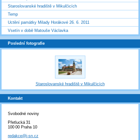
Staroslovanské hradiště v Mikulčicích
Temp
Uctění památky Milady Horákové 26. 6. 2011
Vsetín v době Matouše Václavka
Poslední fotografie
Staroslovanské hradiště v Mikulčicích
Kontakt
Svobodné noviny
Přetlucká 31
100 00 Praha 10
redakce@i-sn.cz