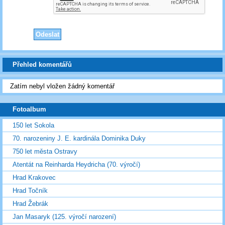
Přehled komentářů
Zatím nebyl vložen žádný komentář
Fotoalbum
150 let Sokola
70. narozeniny J. E. kardinála Dominika Duky
750 let města Ostravy
Atentát na Reinharda Heydricha (70. výročí)
Hrad Krakovec
Hrad Točník
Hrad Žebrák
Jan Masaryk (125. výročí narození)