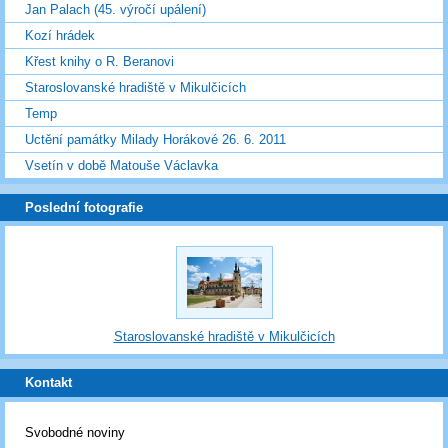
Jan Palach (45. výročí upálení)
Kozí hrádek
Křest knihy o R. Beranovi
Staroslovanské hradiště v Mikulčicích
Temp
Uctění památky Milady Horákové 26. 6. 2011
Vsetín v době Matouše Václavka
Poslední fotografie
Staroslovanské hradiště v Mikulčicích
Kontakt
Svobodné noviny