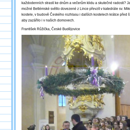
každodenních strastí ke dnům a večerům klidu a skutečné radosti? Jak
možné Betlémské světlo dovezené z Lince převzít v katedrále sv. Mik
kostele, v budově Českého rozhlasu i dalších kostelech krátce před 
aby zazářilo i v našich domovech.
František Růžička, České Budějovice