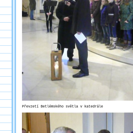
Převzetí Betlémského světla v katedrále