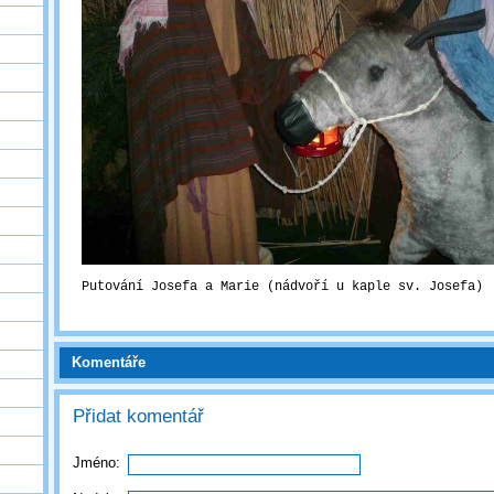
Putování Josefa a Marie (nádvoří u kaple sv. Josefa)
Komentáře
Přidat komentář
Jméno: