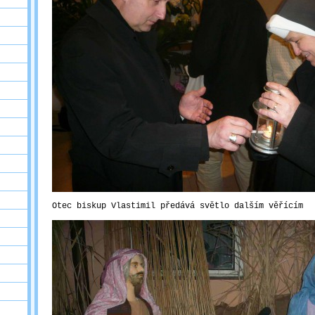
Otec biskup Vlastimil předává světlo dalším věřícím