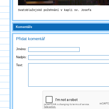
Svatoblažejské požehnání v kapli sv. Josefa
Komentáře
Přidat komentář
Jméno:
Nadpis:
Text: