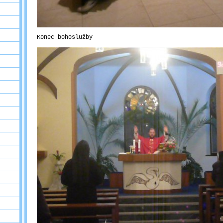
Konec bohoslužby