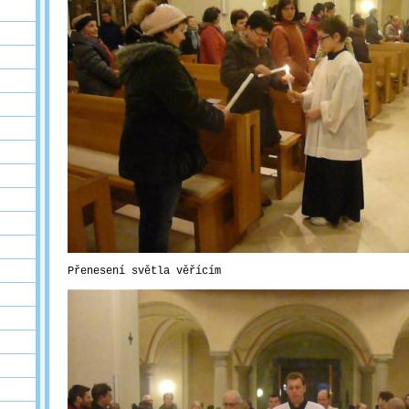
Přenesení světla věřícím