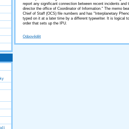
report any significant connection between recent incidents and 
director the office of Coordinator of Information." The memo bea
Chief of Staff (OCS) file numbers and has "Interplanetary Phen
typed on it at a later time by a different typewriter. It is logical t
order that sets up the IPU.
Odpovědět
uky
očí