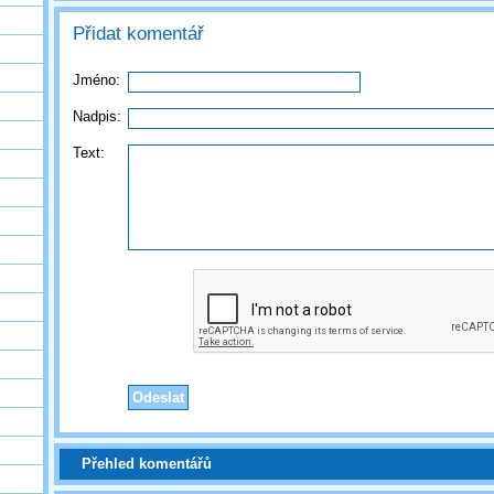
Přidat komentář
Jméno:
Nadpis:
Text:
Přehled komentářů