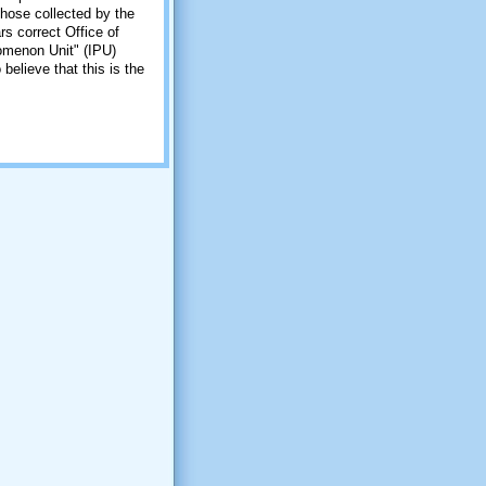
those collected by the
rs correct Office of
omenon Unit" (IPU)
o believe that this is the