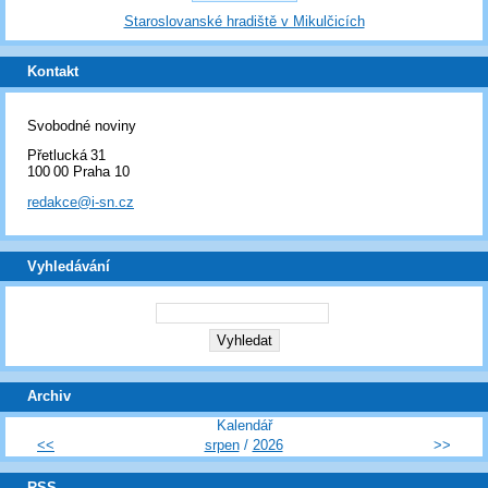
Staroslovanské hradiště v Mikulčicích
Kontakt
Svobodné noviny
Přetlucká 31
100 00 Praha 10
redakce@i-sn.cz
Vyhledávání
Archiv
Kalendář
<<
srpen
/
2026
>>
RSS