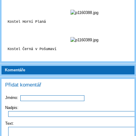
Kostel Horní Planá
Kostel Černá v Pošumaví
Komentáře
Přidat komentář
Jméno:
Nadpis:
Text: