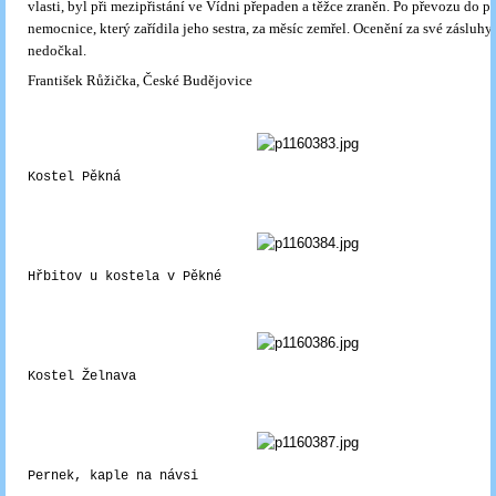
vlasti, byl při mezipřistání ve Vídni přepaden a těžce zraněn. Po převozu do 
nemocnice, který zařídila jeho sestra, za měsíc zemřel. Ocenění za své zásluhy
nedočkal.
František Růžička, České Budějovice
Kostel Pěkná
Hřbitov u kostela v Pěkné
Kostel Želnava
Pernek, kaple na návsi