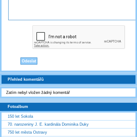
Přehled komentářů
Zatím nebyl vložen žádný komentář
Fotoalbum
150 let Sokola
70. narozeniny J. E. kardinála Dominika Duky
750 let města Ostravy