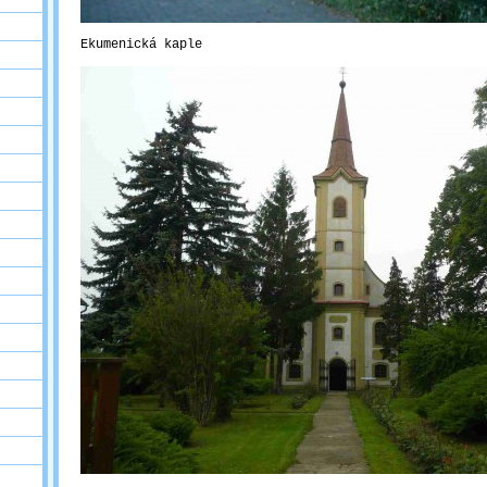
Ekumenická kaple