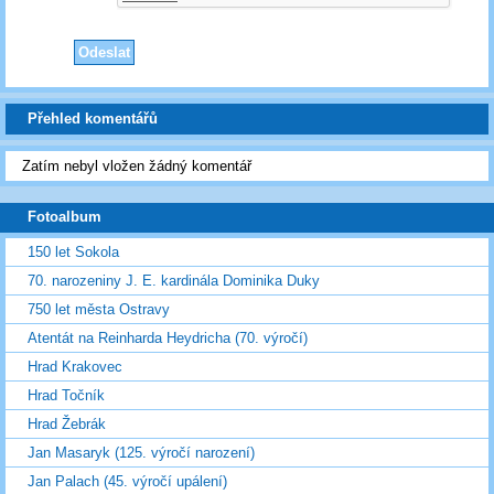
Přehled komentářů
Zatím nebyl vložen žádný komentář
Fotoalbum
150 let Sokola
70. narozeniny J. E. kardinála Dominika Duky
750 let města Ostravy
Atentát na Reinharda Heydricha (70. výročí)
Hrad Krakovec
Hrad Točník
Hrad Žebrák
Jan Masaryk (125. výročí narození)
Jan Palach (45. výročí upálení)