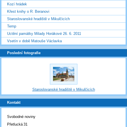
Kozí hrádek
Křest knihy o R. Beranovi
Staroslovanské hradiště v Mikulčicích
Temp
Uctění památky Milady Horákové 26. 6. 2011
Vsetín v době Matouše Václavka
Poslední fotografie
Staroslovanské hradiště v Mikulčicích
Kontakt
Svobodné noviny
Přetlucká 31