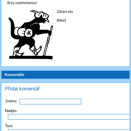
Brzy nashledanou!
Zdraví vás
Mikeš
Komentáře
Přidat komentář
Jméno:
Nadpis:
Text: