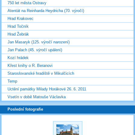
750 let města Ostravy
Atentát na Reinharda Heydricha (70. výročí)
Hrad Krakovec
Hrad Točník
Hrad Žebrák
Jan Masaryk (125. výročí narození)
Jan Palach (45. výročí upálení)
Kozí hrádek
Křest knihy o R. Beranovi
Staroslovanské hradiště v Mikulčicích
Temp
Uctění památky Milady Horákové 26. 6. 2011
Vsetín v době Matouše Václavka
Poslední fotografie