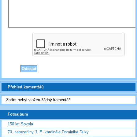
Přehled komentářů
Zatím nebyl vložen žádný komentář
Fotoalbum
150 let Sokola
70. narozeniny J. E. kardinála Dominika Duky