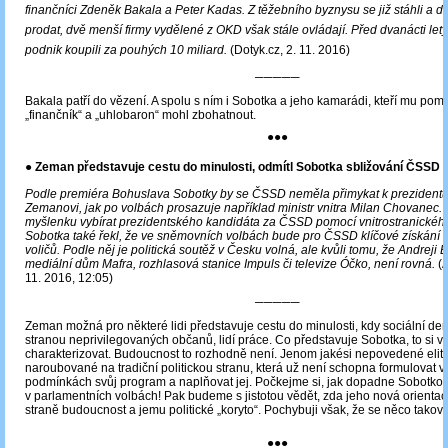
finančníci Zdeněk Bakala a Peter Kadas. Z těžebního byznysu se již stáhli a dalš
prodat, dvě menší firmy vydělené z OKD však stále ovládají. Před dvanácti lety
podnik koupili za pouhých 10 miliard.
(Dotyk.cz, 2. 11. 2016)
─────
Bakala patří do vězení. A spolu s ním i Sobotka a jeho kamarádi, kteří mu pomá
„finančník“ a „uhlobaron“ mohl zbohatnout.
●●●
● Zeman představuje cestu do minulosti, odmítl Sobotka sbližování ČSSD
Podle premiéra Bohuslava Sobotky by se ČSSD neměla přimykat k prezidentu
Zemanovi, jak po volbách prosazuje například ministr vnitra Milan Chovanec.
myšlenku vybírat prezidentského kandidáta za ČSSD pomocí vnitrostranickéh
Sobotka také řekl, že ve sněmovních volbách bude pro ČSSD klíčové získání 
voličů. Podle něj je politická soutěž v Česku volná, ale kvůli tomu, že Andreji B
mediální dům Mafra, rozhlasová stanice Impuls či televize Óčko, není rovná.
(A
11. 2016, 12:05)
─────
Zeman možná pro některé lidi představuje cestu do minulosti, kdy sociální de
stranou neprivilegovaných občanů, lidí práce. Co představuje Sobotka, to si 
charakterizovat. Budoucnost to rozhodně není. Jenom jakési nepovedené elitář
naroubované na tradiční politickou stranu, která už není schopna formulovat 
podmínkách svůj program a naplňovat jej. Počkejme si, jak dopadne Sobotk
v parlamentních volbách! Pak budeme s jistotou vědět, zda jeho nová orientace 
straně budoucnost a jemu politické „koryto“. Pochybuji však, že se něco tako
●●●