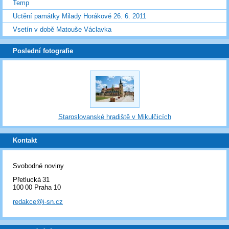
Temp
Uctění památky Milady Horákové 26. 6. 2011
Vsetín v době Matouše Václavka
Poslední fotografie
Staroslovanské hradiště v Mikulčicích
Kontakt
Svobodné noviny
Přetlucká 31
100 00 Praha 10
redakce@i-sn.cz