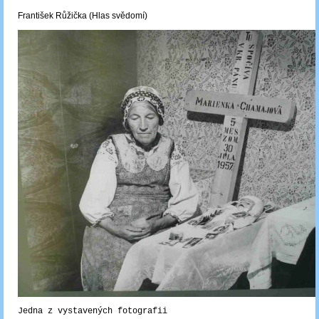
František Růžička (Hlas svědomí)
Jedna z vystavených fotografii