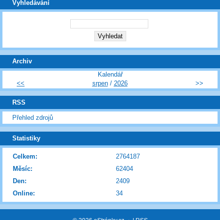
Vyhledávání
Archiv
Kalendář
<<
srpen
/
2026
>>
RSS
Přehled zdrojů
Statistiky
Celkem:
2764187
Měsíc:
62404
Den:
2409
Online:
34