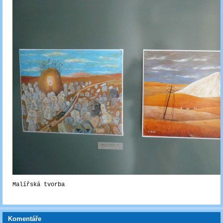
Malířská tvorba
Komentáře