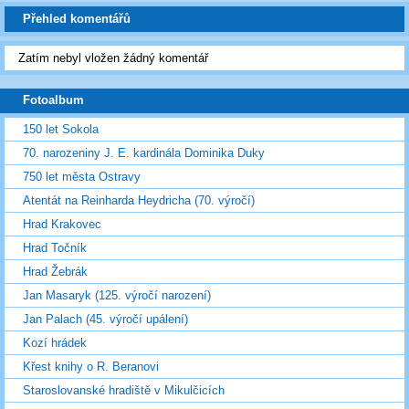
Přehled komentářů
Zatím nebyl vložen žádný komentář
Fotoalbum
150 let Sokola
70. narozeniny J. E. kardinála Dominika Duky
750 let města Ostravy
Atentát na Reinharda Heydricha (70. výročí)
Hrad Krakovec
Hrad Točník
Hrad Žebrák
Jan Masaryk (125. výročí narození)
Jan Palach (45. výročí upálení)
Kozí hrádek
Křest knihy o R. Beranovi
Staroslovanské hradiště v Mikulčicích