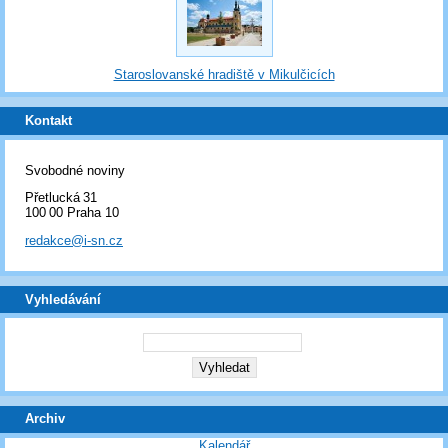
Staroslovanské hradiště v Mikulčicích
Kontakt
Svobodné noviny
Přetlucká 31
100 00 Praha 10
redakce@i-sn.cz
Vyhledávání
Archiv
Kalendář