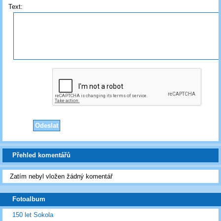
Text:
Přehled komentářů
Zatím nebyl vložen žádný komentář
Fotoalbum
150 let Sokola