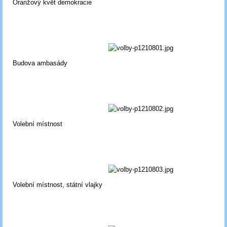
Oranžový květ demokracie
Budova ambasády
Volební místnost
Volební místnost, státní vlajky