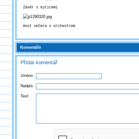
Závěr s kyticemi
Host večera s orchestrem
Komentáře
Přidat komentář
Jméno:
Nadpis:
Text: