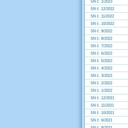
SN č. 1/2023
SN č. 12/2022
SN č. 11/2022
SN č. 10/2022
SN č. 9/2022
SN č. 8/2022
SN č. 7/2022
SN č. 6/2022
SN č. 5/2022
SN č. 4/2022
SN č. 3/2022
SN č. 2/2022
SN č. 1/2022
SN č. 12/2021
SN č. 11/2021
SN č. 10/2021
SN č. 9/2021
SN č. 8/2021