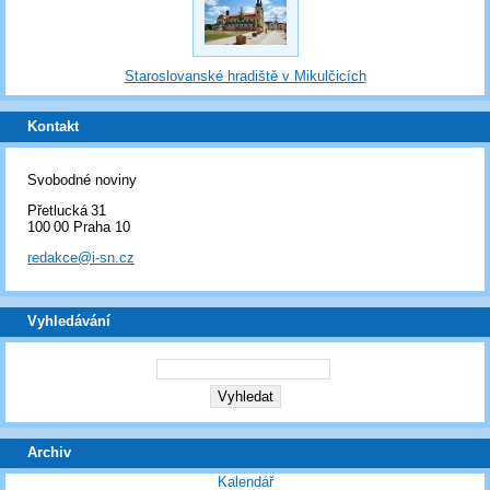
Staroslovanské hradiště v Mikulčicích
Kontakt
Svobodné noviny
Přetlucká 31
100 00 Praha 10
redakce@i-sn.cz
Vyhledávání
Archiv
Kalendář