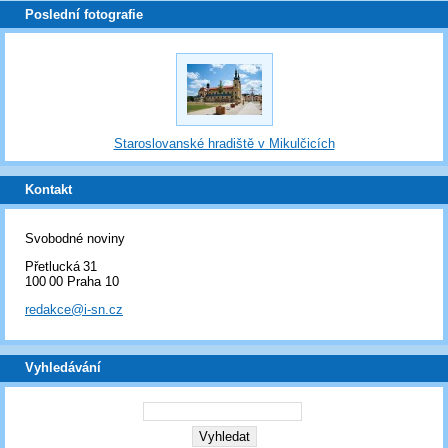
Poslední fotografie
Staroslovanské hradiště v Mikulčicích
Kontakt
Svobodné noviny
Přetlucká 31
100 00 Praha 10
redakce@i-sn.cz
Vyhledávání