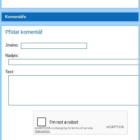
Komentáře
Přidat komentář
Jméno:
Nadpis:
Text: