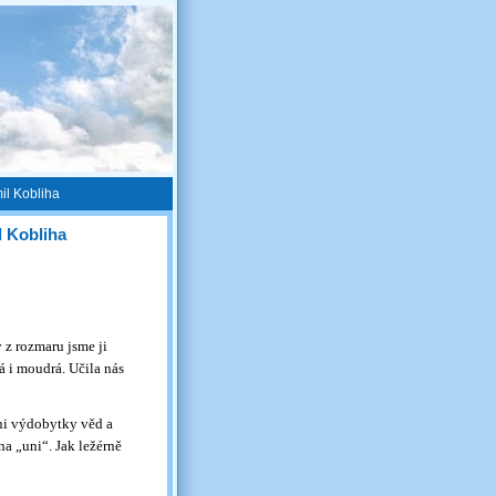
il Kobliha
l Kobliha
 z rozmaru jsme ji
á i moudrá. Učila nás
ni výdobytky věd a
a „uni“. Jak ležérně