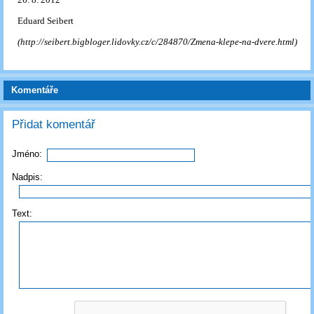
Eduard Seibert
(http://seibert.bigbloger.lidovky.cz/c/284870/Zmena-klepe-na-dvere.html)
Komentáře
Přidat komentář
Jméno:
Nadpis:
Text: