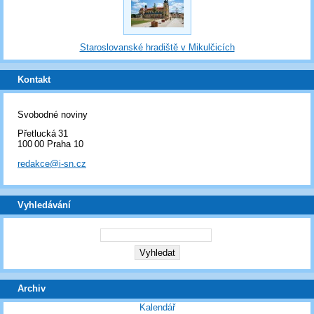
Staroslovanské hradiště v Mikulčicích
Kontakt
Svobodné noviny
Přetlucká 31
100 00 Praha 10
redakce@i-sn.cz
Vyhledávání
Archiv
Kalendář