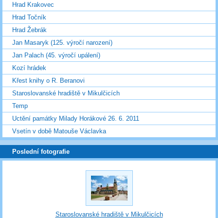
Hrad Krakovec
Hrad Točník
Hrad Žebrák
Jan Masaryk (125. výročí narození)
Jan Palach (45. výročí upálení)
Kozí hrádek
Křest knihy o R. Beranovi
Staroslovanské hradiště v Mikulčicích
Temp
Uctění památky Milady Horákové 26. 6. 2011
Vsetín v době Matouše Václavka
Poslední fotografie
Staroslovanské hradiště v Mikulčicích