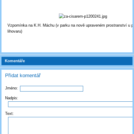
Vzpomínka na K.H. Máchu (v parku na nově upraveném prostranství u 
lihovaru)
Komentáře
Přidat komentář
Jméno:
Nadpis:
Text: