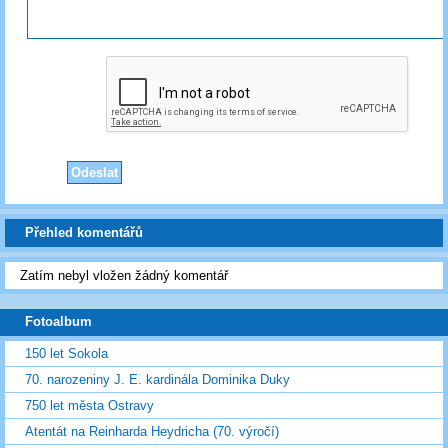
Přehled komentářů
Zatím nebyl vložen žádný komentář
Fotoalbum
150 let Sokola
70. narozeniny J. E. kardinála Dominika Duky
750 let města Ostravy
Atentát na Reinharda Heydricha (70. výročí)