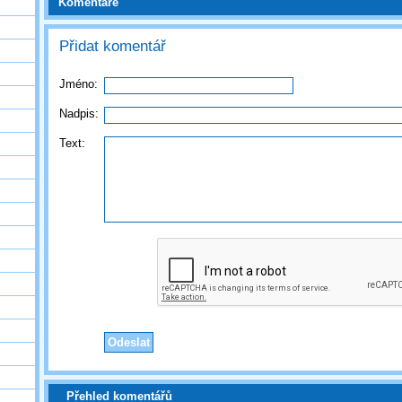
Komentáře
Přidat komentář
Jméno:
Nadpis:
Text:
Přehled komentářů