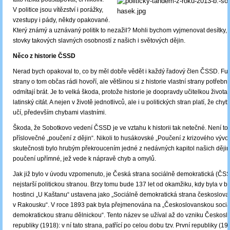
V politice jsou vítězství i porážky,
vzestupy i pády, někdy opakov
ané.
Který zná
mý a uzn
á
vaný politik to nezažil? Mohli bychom vyjmenovat desítky,
stovky takových slavných osobností z našich i světových dějin.
Něco z historie ČSSD
Nerad bych opakoval to, co by měl dobře vědět i každý řadový člen ČSSD. Fun
strany o tom občas rádi hovoří, ale většinou si z historie vlastní strany potřeb
odmítají brát. Je to velká škoda, protože historie je doopravdy učitelkou života, 
latinský citát. A nejen v životě jednotlivců, ale i u politických stran platí, že ch
učí, především chybami vlastními.
Škoda, že Sobotkovo vedení ČSSD je ve vztahu k historii tak netečné. Není to
příslovečné „poučení z dějin“. Nikoli to husákovské „Poučení z krizového vývoj
skutečnosti bylo hrubým překroucením jedné z nedávných kapitol našich ději
poučení upřímné, jež vede k nápravě chyb a omylů.
Jak již bylo v úvodu vzpomenuto, je Česká strana sociálně demokratická (ČS
nejstarší politickou stranou. Brzy tomu bude 137 let od okamžiku, kdy byla v
hostinci „U Kaštanu“ ustavena jako „Sociálně demokratická strana českoslov
v Rakousku“. V roce 1893 pak byla přejmenována na „Českoslovanskou soci
demokratickou stranu dělnickou“. Tento název se užíval až do vzniku Českos
republiky (1918): v ní tato strana, patřící po celou dobu tzv. První republiky (1