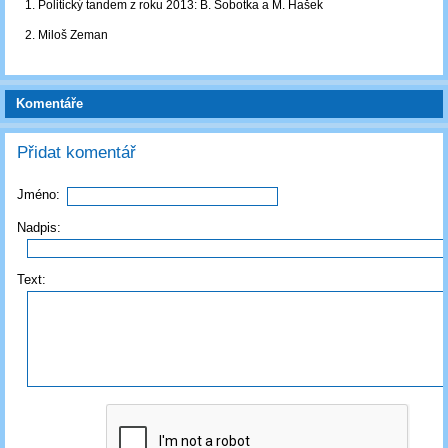
1. Politický tandem z roku 2013: B. Sobotka a M. Hašek
2. Miloš Zeman
Komentáře
Přidat komentář
Jméno:
Nadpis:
Text: