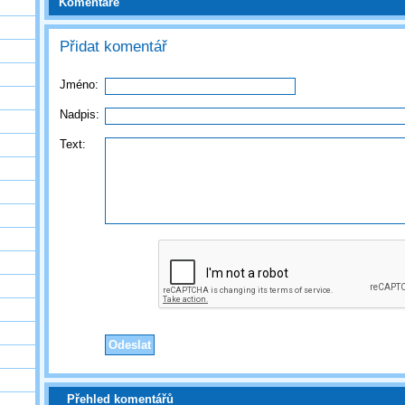
Komentáře
Přidat komentář
Jméno:
Nadpis:
Text:
Přehled komentářů