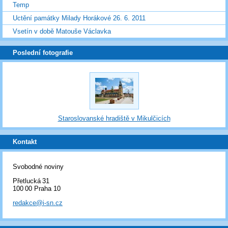
Temp
Uctění památky Milady Horákové 26. 6. 2011
Vsetín v době Matouše Václavka
Poslední fotografie
Staroslovanské hradiště v Mikulčicích
Kontakt
Svobodné noviny
Přetlucká 31
100 00 Praha 10
redakce@i-sn.cz