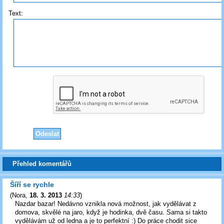
Text:
Přehled komentářů
Šíří se rychle
(
Nora
,
18. 3. 2013
14:33
)
Nazdar bazar! Nedávno vznikla nová možnost, jak vydělávat z
domova, skvělé na jaro, když je hodinka, dvě času. Sama si takto
vydělávám už od ledna a je to perfektní :) Do práce chodit sice